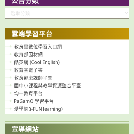
公告分類
分
類
雲端學習平台
教育雲數位學習入口網
教育部因材網
酷英網 (Cool English)
教育雲電子書
教育部磨課師平臺
國中小課程與教學資源整合平臺
均一教育平台
PaGamO 學習平台
愛學網(i-FUN learning)
宣導網站