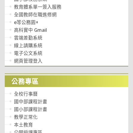
教育體系單一簽入服務
全國教師在職進修網
e等公務園+
高科實中 Gmail
雲端差勤系統
線上請購系統
電子公文系統
網頁管理登入
公務專區
全校行事曆
國中部課程計畫
國小部課程計畫
教學正常化
本土教育
公開授課專區