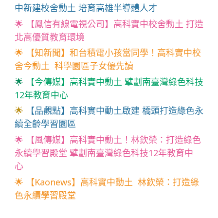
中新建校舍動土 培育高雄半導體人才
🌟
【鳳信有線電視公司】高科實中校舍動土 打造
北高優質教育環境
🌟
【知新聞】和台積電小孩當同學！高科實中校
舍今動土 科學園區子女優先讀
🌟
【今傳媒】高科實中動土 擘劃南臺灣綠色科技
12年教育中心
🌟
【品觀點】高科實中動土啟建 橋頭打造綠色永
續全齡學習園區
🌟
【風傳媒】高科實中動土！林欽榮：打造綠色
永續學習殿堂 擘劃南臺灣綠色科技12年教育中
心
🌟
【Kaonews】高科實中動土 林欽榮：打造綠
色永續學習殿堂