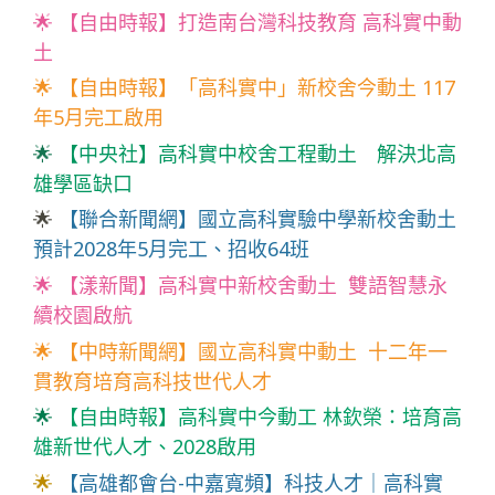
🌟
【自由時報】打造南台灣科技教育 高科實中動
土
🌟
【自由時報】「高科實中」新校舍今動土 117
年5月完工啟用
🌟
【中央社】高科實中校舍工程動土 解決北高
雄學區缺口
🌟
【聯合新聞網】國立高科實驗中學新校舍動土
預計2028年5月完工、招收64班
🌟
【漾新聞】高科實中新校舍動土 雙語智慧永
續校園啟航
🌟
【中時新聞網】國立高科實中動土 十二年一
貫教育培育高科技世代人才
🌟
【自由時報】高科實中今動工 林欽榮：培育高
雄新世代人才、2028啟用
🌟
【高雄都會台-中嘉寬頻】科技人才｜高科實