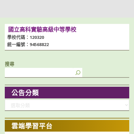
國立高科實驗高級中等學校
學校代碼：120320
統一編號：94568822
搜尋
公告分類
分
類
雲端學習平台