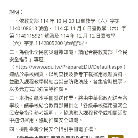
說明：
一、依教育部 114 年 10 月 29 日臺教學（六）字第
1140108613 號函、 114 年 11 月 6 日臺教學（六）字
第 1140115921 號函及 114 年 12 月 12 日臺教學
（六）字第 1142805200 號函辦理。
二、為強化全民防災避難知識，請配合將教育部「全民
安全指引」專區
（
https://www.edu.tw/PrepareEDU/Default.aspx
）
連結於學校網頁，以利查找及參考下載運用最新資料，
並融入課程教學與結合災害防救演練、各集會時機等，
以多元方式加強宣導推廣。
三、本指引紙本手冊發送作業，將由中華郵政配送至各
學校，請學校結合教育部提供之「各級學校運用臺灣全
民安全指引參考說明」，協助融入課程教學或相關活動
中適切運用，協助推廣安全知識。
四、檢附臺灣全民安全指引手冊電子檔。