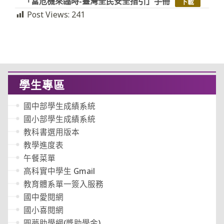
「當危機來臨時-臺灣全民安全指引」手冊
下載
Post Views:
241
學生專區
國中部學生成績系統
國小部學生成績系統
教科書選用版本
教學進度表
午餐菜單
高科實中學生 Gmail
教育體系單一簽入服務
國中愛閱網
國小喜閱網
圓夢助學網(獎助學金)