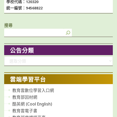
學校代碼：120320
統一編號：94568822
搜尋
公告分類
分
類
雲端學習平台
教育雲數位學習入口網
教育部因材網
酷英網 (Cool English)
教育雲電子書