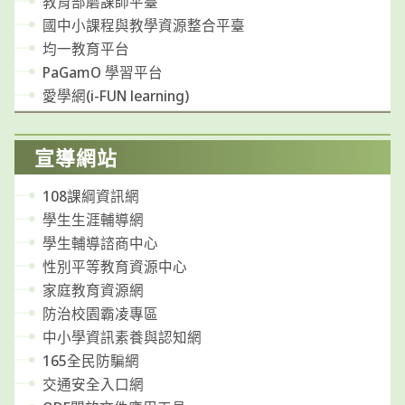
教育部磨課師平臺
國中小課程與教學資源整合平臺
均一教育平台
PaGamO 學習平台
愛學網(i-FUN learning)
宣導網站
108課綱資訊網
學生生涯輔導網
學生輔導諮商中心
性別平等教育資源中心
家庭教育資源網
防治校園霸凌專區
中小學資訊素養與認知網
165全民防騙網
交通安全入口網