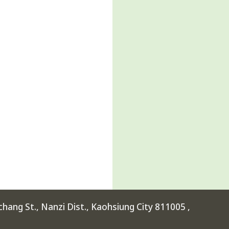
ang St., Nanzi Dist., Kaohsiung City 811005 ,