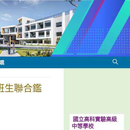
選
班生聯合鑑
國立高科實驗高級
中等學校