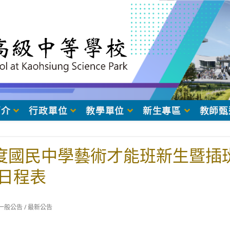
簡介
行政單位
教學單位
新生專區
教師甄
年度國民中學藝術才能班新生暨插
日程表
t
一般公告
/
最新公告
egory: