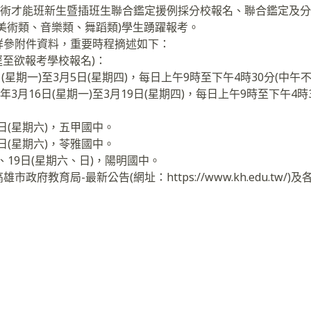
中藝術才能班新生暨插班生聯合鑑定援例採分校報名、聯合鑑定及
美術類、音樂類、舞蹈類)學生踴躍報考。
詳參附件資料，重要時程摘述如下：
逕至欲報考學校報名)：
(星期一)至3月5日(星期四)，每日上午9時至下午4時30分(中午
3月16日(星期一)至3月19日(星期四)，每日上午9時至下午4時
1日(星期六)，五甲國中。
8日(星期六)，苓雅國中。
8、19日(星期六、日)，陽明國中。
政府教育局-最新公告(網址：https://www.kh.edu.tw