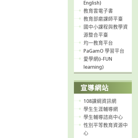
English)
教育雲電子書
教育部磨課師平臺
國中小課程與教學資
源整合平臺
均一教育平台
PaGamO 學習平台
愛學網(i-FUN
learning)
宣導網站
108課綱資訊網
學生生涯輔導網
學生輔導諮商中心
性別平等教育資源中
心