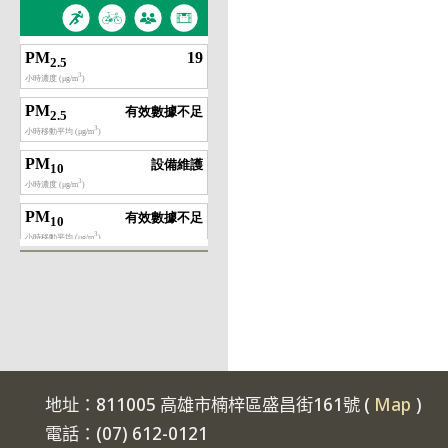
地址：811005 高雄市楠梓區盛昌街161號 (
Map
)
電話：(07) 612-0121