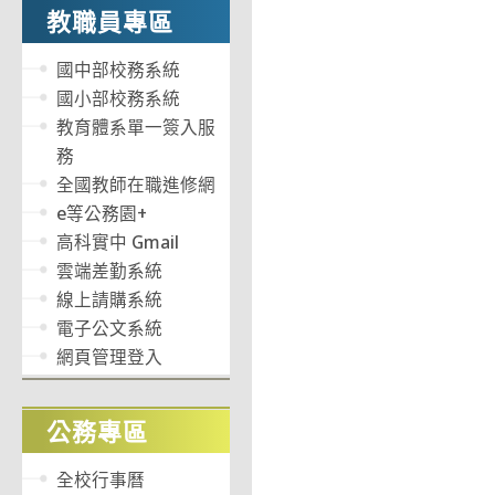
教職員專區
國中部校務系統
國小部校務系統
教育體系單一簽入服
務
全國教師在職進修網
e等公務園+
高科實中 Gmail
雲端差勤系統
線上請購系統
電子公文系統
網頁管理登入
公務專區
全校行事曆