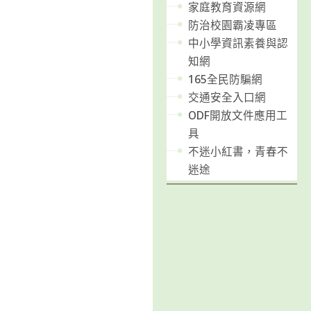
家庭教育資源網
防治校園霸凌專區
中小學資訊素養與認
知網
165全民防騙網
交通安全入口網
ODF開放文件應用工
具
不迷小紅書，青春不
迷途