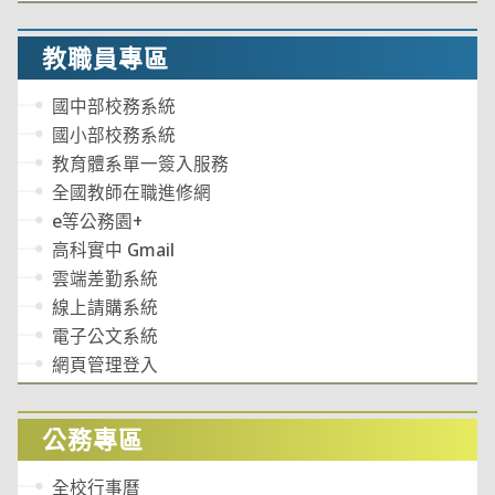
教職員專區
國中部校務系統
國小部校務系統
教育體系單一簽入服務
全國教師在職進修網
e等公務園+
高科實中 Gmail
雲端差勤系統
線上請購系統
電子公文系統
網頁管理登入
公務專區
全校行事曆