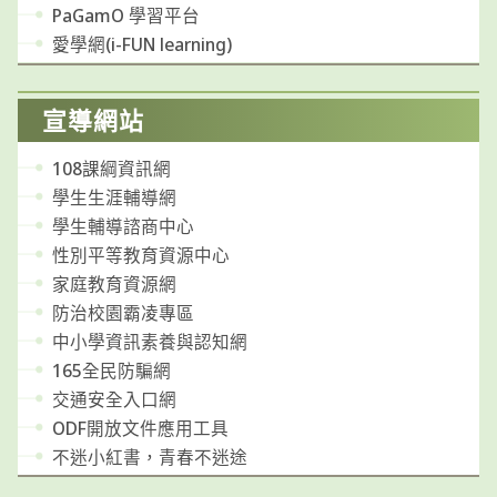
PaGamO 學習平台
愛學網(i-FUN learning)
宣導網站
108課綱資訊網
學生生涯輔導網
學生輔導諮商中心
性別平等教育資源中心
家庭教育資源網
防治校園霸凌專區
中小學資訊素養與認知網
165全民防騙網
交通安全入口網
ODF開放文件應用工具
不迷小紅書，青春不迷途