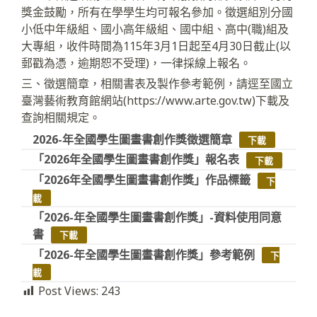
獎金鼓勵，所有在學學生均可報名參加。徵選組別分國
小低中年級組、國小高年級組、國中組、高中(職)組及
大專組，收件時間為115年3月1日起至4月30日截止(以
郵戳為憑，逾期恕不受理)，一律採線上報名。
三、徵選簡章，相關書表及製作參考範例，請逕至國立
臺灣藝術教育館網站(https://www.arte.gov.tw)下載及
查詢相關規定。
2026-年全國學生圖畫書創作獎徵選簡章
下載
「2026年全國學生圖畫書創作獎」報名表
下載
「2026年全國學生圖畫書創作獎」作品標籤
下
載
「2026-年全國學生圖畫書創作獎」-資料使用同意
書
下載
「2026-年全國學生圖畫書創作獎」參考範例
下
載
Post Views:
243