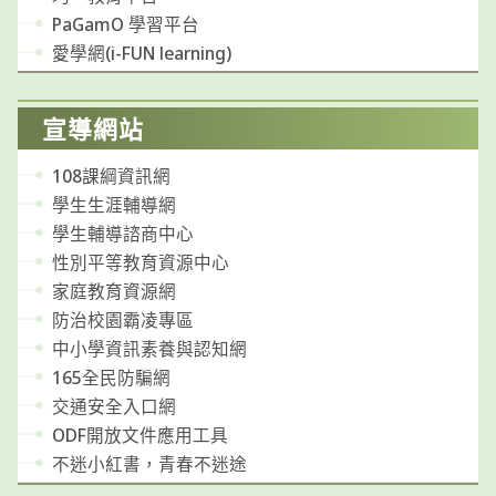
PaGamO 學習平台
愛學網(i-FUN learning)
宣導網站
108課綱資訊網
學生生涯輔導網
學生輔導諮商中心
性別平等教育資源中心
家庭教育資源網
防治校園霸凌專區
中小學資訊素養與認知網
165全民防騙網
交通安全入口網
ODF開放文件應用工具
不迷小紅書，青春不迷途