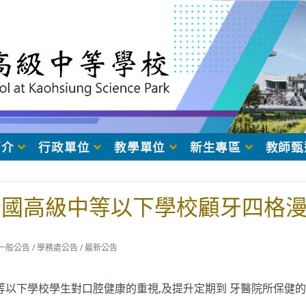
簡介
行政單位
教學單位
新生專區
教師甄
年全國高級中等以下學校顧牙四格
t
一般公告
/
學務處公告
/
最新公告
egory:
等以下學校學生對口腔健康的重視,及提升定期到 牙醫院所保健