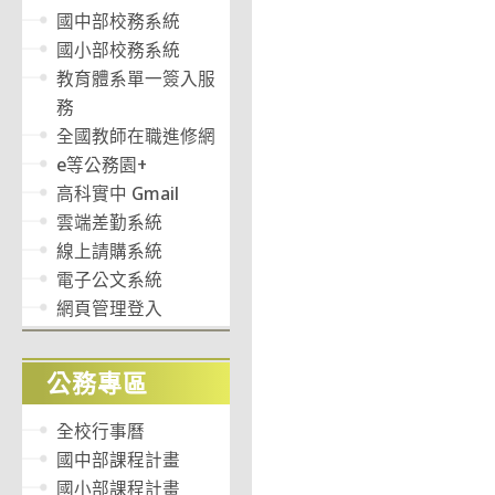
國中部校務系統
國小部校務系統
教育體系單一簽入服
務
全國教師在職進修網
e等公務園+
高科實中 Gmail
雲端差勤系統
線上請購系統
電子公文系統
網頁管理登入
公務專區
全校行事曆
國中部課程計畫
國小部課程計畫