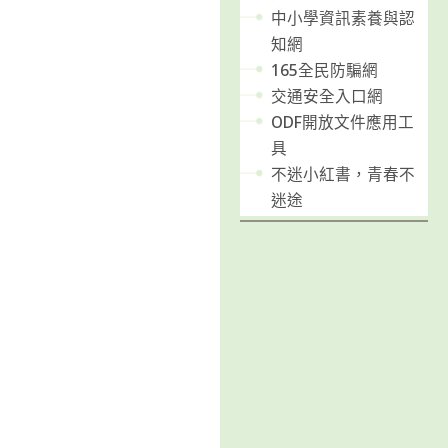
中小學資訊素養與認
知網
165全民防騙網
交通安全入口網
ODF開放文件應用工
具
不迷小紅書，青春不
迷途