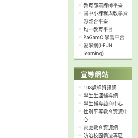
教育部磨課師平臺
國中小課程與教學資
源整合平臺
均一教育平台
PaGamO 學習平台
愛學網(i-FUN
learning)
宣導網站
108課綱資訊網
學生生涯輔導網
學生輔導諮商中心
性別平等教育資源中
心
家庭教育資源網
防治校園霸凌專區