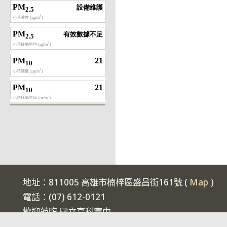
地址：811005 高雄市楠梓區盛昌街161號 (
Map
)
電話：(07) 612-0121
歡迎蒞臨 國立高科實中