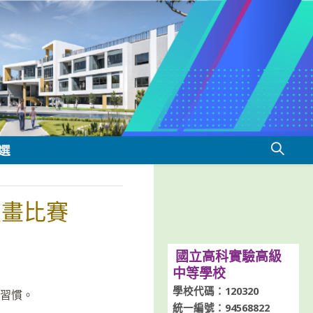
選
漫畫比賽
國立高科實驗高級
中等學校
學校代碼：120320
的習慣。
統一編號：94568822