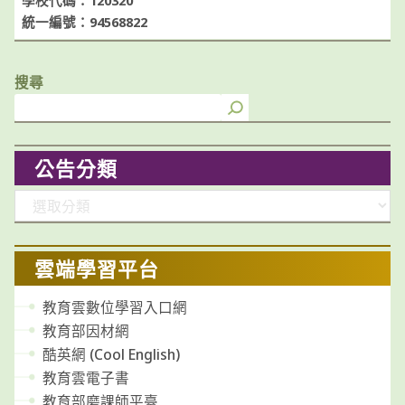
學校代碼：120320
統一編號：94568822
搜尋
公告分類
分
類
雲端學習平台
教育雲數位學習入口網
教育部因材網
酷英網 (Cool English)
教育雲電子書
教育部磨課師平臺