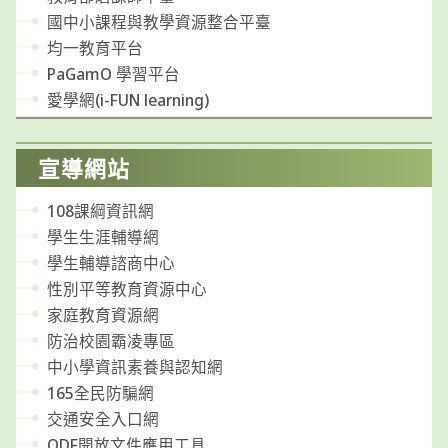
國中小課程與教學資源整合平臺
均一教育平台
PaGamO 學習平台
愛學網(i-FUN learning)
宣導網站
108課綱資訊網
學生生涯輔導網
學生輔導諮商中心
性別平等教育資源中心
家庭教育資源網
防治校園霸凌專區
中小學資訊素養與認知網
165全民防騙網
交通安全入口網
ODF開放文件應用工具