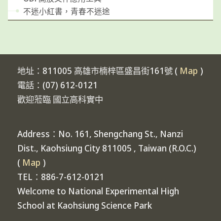
不迷小紅書，青春不迷途
地址：811005 高雄市楠梓區盛昌街161號 (
Map
)
電話：(07) 612-0121
歡迎蒞臨 國立高科實中
Address：No. 161, Shengchang St., Nanzi
Dist., Kaohsiung City 811005 , Taiwan (R.O.C.)
(
Map
)
TEL：886-7-612-0121
Welcome to National Experimental High
School at Kaohsiung Science Park