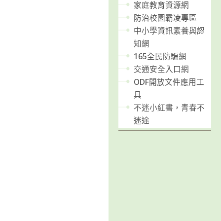
家庭教育資源網
防治校園霸凌專區
中小學資訊素養與認
知網
165全民防騙網
交通安全入口網
ODF開放文件應用工
具
不迷小紅書，青春不
迷途