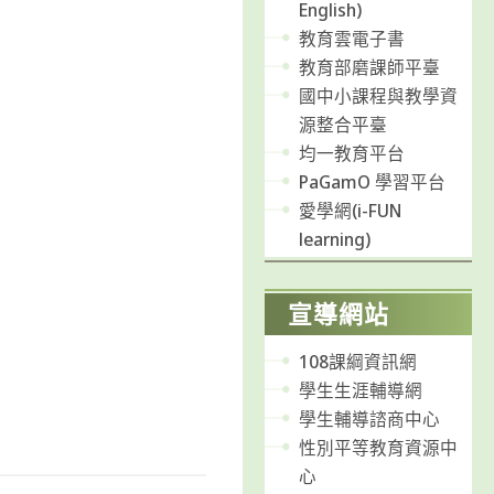
English)
教育雲電子書
教育部磨課師平臺
國中小課程與教學資
源整合平臺
均一教育平台
PaGamO 學習平台
愛學網(i-FUN
learning)
宣導網站
108課綱資訊網
學生生涯輔導網
學生輔導諮商中心
性別平等教育資源中
心