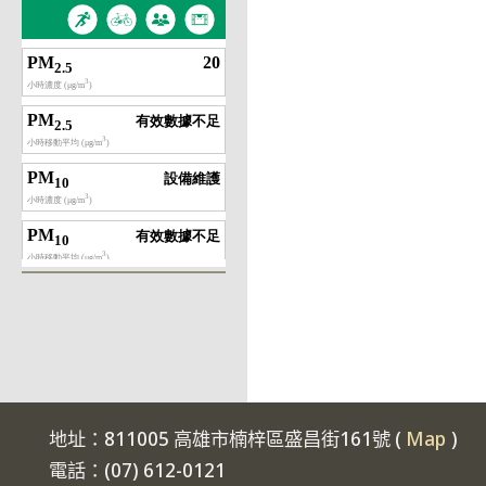
地址：811005 高雄市楠梓區盛昌街161號 (
Map
)
電話：(07) 612-0121