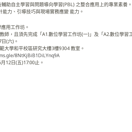
輔助自主學習與問題導向學習(PBL) 之整合應用上的專業素養
計能力、引導技巧與現場實務應變 能力。
教學應用工作坊。
教師，且須先完成「A1.數位學習工作坊(一)」及「A2.數位學習
7日(六)。
範大學和平校區研究大樓3樓9304 教室。
orms.gle/8NtKjBiB1DiLYnq9A
12日(五)17:00止。