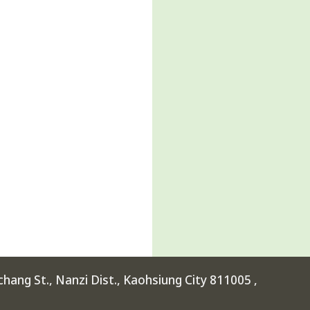
ang St., Nanzi Dist., Kaohsiung City 811005 ,