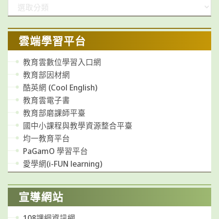
分
類
雲端學習平台
教育雲數位學習入口網
教育部因材網
酷英網 (Cool English)
教育雲電子書
教育部磨課師平臺
國中小課程與教學資源整合平臺
均一教育平台
PaGamO 學習平台
愛學網(i-FUN learning)
宣導網站
108課綱資訊網