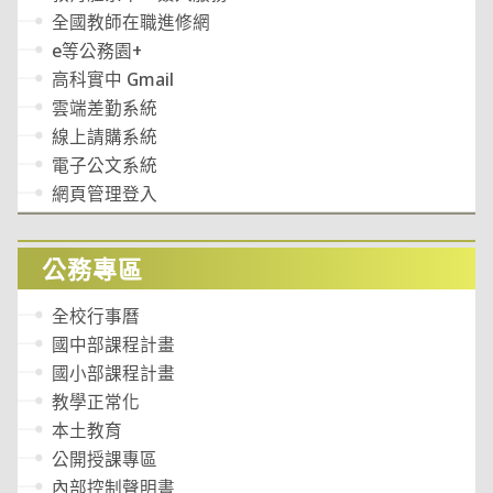
全國教師在職進修網
e等公務園+
高科實中 Gmail
雲端差勤系統
線上請購系統
電子公文系統
網頁管理登入
公務專區
全校行事曆
國中部課程計畫
國小部課程計畫
教學正常化
本土教育
公開授課專區
內部控制聲明書