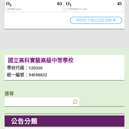
國立高科實驗高級中等學校
學校代碼：120320
統一編號：94568822
搜尋
公告分類