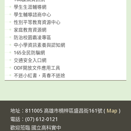
學生生涯輔導網
學生輔導諮商中心
性別平等教育資源中心
家庭教育資源網
防治校園霸凌專區
中小學資訊素養與認知網
165全民防騙網
交通安全入口網
ODF開放文件應用工具
不迷小紅書，青春不迷途
地址：811005 高雄市楠梓區盛昌街161號 (
Map
)
電話：(07) 612-0121
歡迎蒞臨 國立高科實中