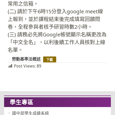
常用之信箱。
(二) 請於下午6時15分登入google meet線
上報到，並於課程結束後完成填寫回饋問
卷，全程參與者核予研習時數2小時。
(三) 請務必先將Google帳號顯示名稱更改為
「中文全名」，以利後續工作人員核對上線
名單。
勞動基準法概述
下載
Post Views:
89
學生專區
國中部學生成績系統