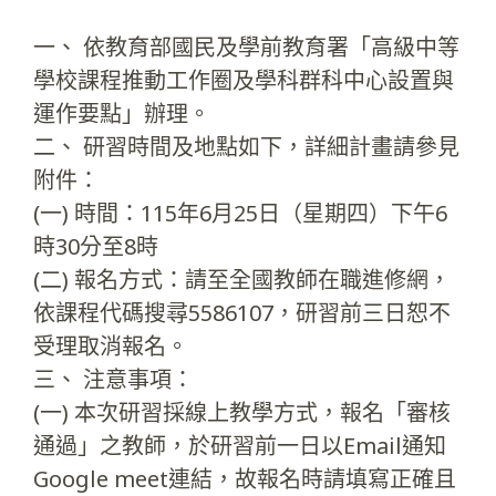
一、 依教育部國民及學前教育署「高級中等
學校課程推動工作圈及學科群科中心設置與
運作要點」辦理。
二、 研習時間及地點如下，詳細計畫請參見
附件：
(一) 時間：115年6月25日（星期四）下午6
時30分至8時
(二) 報名方式：請至全國教師在職進修網，
依課程代碼搜尋5586107，研習前三日恕不
受理取消報名。
三、 注意事項：
(一) 本次研習採線上教學方式，報名「審核
通過」之教師，於研習前一日以Email通知
Google meet連結，故報名時請填寫正確且