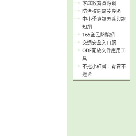
家庭教育資源網
防治校園霸凌專區
中小學資訊素養與認
知網
165全民防騙網
交通安全入口網
ODF開放文件應用工
具
不迷小紅書，青春不
迷途