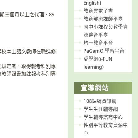
English)
教育雲電子書
期三個月以上之代理、89
教育部磨課師平臺
國中小課程與教學資
源整合平臺
均一教育平台
PaGamO 學習平台
學校本土語文教師在職進修
愛學網(i-FUN
記規定者，取得報考科別專
learning)
教教師證書加註報考科別專
宣導網站
108課綱資訊網
學生生涯輔導網
學生輔導諮商中心
性別平等教育資源中
心