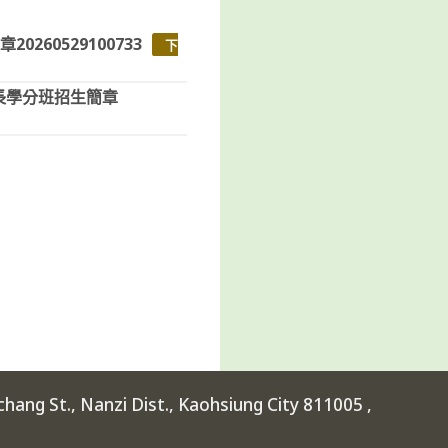
60529100733
下
長學分班招生簡章
ang St., Nanzi Dist., Kaohsiung City 811005 ,