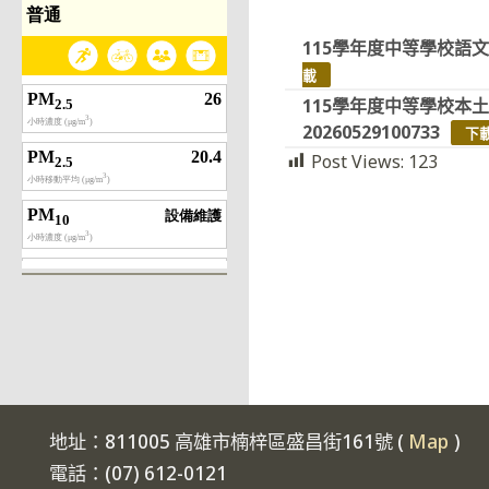
115學年度中等學校語文
載
115學年度中等學校本
20260529100733
下
Post Views:
123
地址：811005 高雄市楠梓區盛昌街161號 (
Map
)
電話：(07) 612-0121