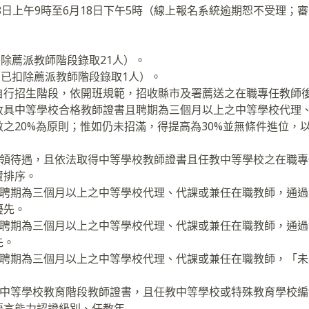
月8日上午9時至6月18日下午5時（線上報名系統逾期恕不受理；
扣除薦派教師階段錄取21人）。
人（已扣除薦派教師階段錄取1人）。
自行招生階段，依開班規範，招收縣市及署薦送之在職專任教師
收具中等學校合格教師證書且聘期為三個月以上之中等學校代理
之20%為原則；惟如仍未招滿，得提高為30%並無條件進位，
月支領待遇，且依法取得中等學校教師證書且任教中等學校之在職
資排序。
書且聘期為三個月以上之中等學校代理、代課或兼任在職教師，通
優先。
書且聘期為三個月以上之中等學校代理、代課或兼任在職教師，通
先。
書且聘期為三個月以上之中等學校代理、代課或兼任在職教師，「
班）中等學校教育階段教師證書，且任教中等學校或特殊教育學校
語言能力認證級別、任教年