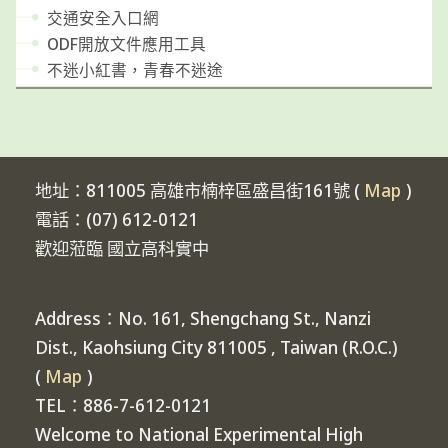
交通安全入口網
ODF開放文件應用工具
不迷小紅書，青春不迷途
地址：811005 高雄市楠梓區盛昌街161號 (
Map
)
電話：(07) 612-0121
歡迎蒞臨 國立高科實中
Address：No. 161, Shengchang St., Nanzi
Dist., Kaohsiung City 811005 , Taiwan (R.O.C.)
(
Map
)
TEL：886-7-612-0121
Welcome to National Experimental High