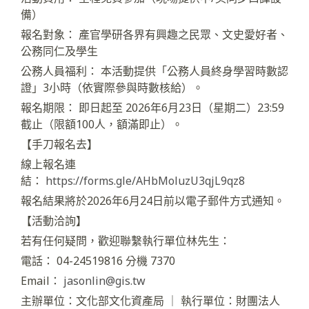
備）
報名對象： 產官學研各界有興趣之民眾、文史愛好者、
公務同仁及學生
公務人員福利： 本活動提供「公務人員終身學習時數認
證」3小時（依實際參與時數核給）。
報名期限： 即日起至 2026年6月23日（星期二）23:59
截止（限額100人，額滿即止）。
【手刀報名去】
線上報名連
結：
https://forms.gle/AHbMoluzU3qjL9qz8
報名結果將於2026年6月24日前以電子郵件方式通知。
【活動洽詢】
若有任何疑問，歡迎聯繫執行單位林先生：
電話： 04-24519816 分機 7370
Email：
jasonlin@gis.tw
主辦單位：文化部文化資產局 ｜ 執行單位：財團法人