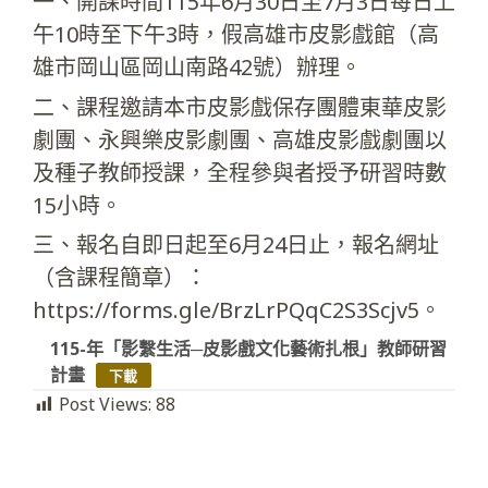
一、開課時間115年6月30日至7月3日每日上
午10時至下午3時，假高雄市皮影戲館（高
雄市岡山區岡山南路42號）辦理。
二、課程邀請本市皮影戲保存團體東華皮影
劇團、永興樂皮影劇團、高雄皮影戲劇團以
及種子教師授課，全程參與者授予研習時數
15小時。
三、報名自即日起至6月24日止，報名網址
（含課程簡章）：
https://forms.gle/BrzLrPQqC2S3Scjv5。
115-年「影繫生活─皮影戲文化藝術扎根」教師研習
計畫
下載
Post Views:
88