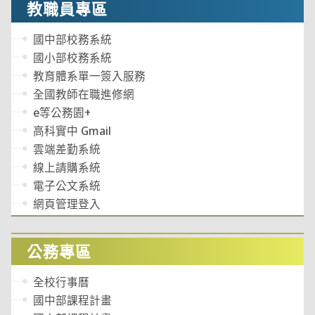
教職員專區
國中部校務系統
國小部校務系統
教育體系單一簽入服務
全國教師在職進修網
e等公務園+
高科實中 Gmail
雲端差勤系統
線上請購系統
電子公文系統
網頁管理登入
公務專區
全校行事曆
國中部課程計畫