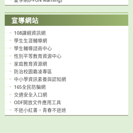
愛學網(i-FUN learning)
宣導網站
108課綱資訊網
學生生涯輔導網
學生輔導諮商中心
性別平等教育資源中心
家庭教育資源網
防治校園霸凌專區
中小學資訊素養與認知網
165全民防騙網
交通安全入口網
ODF開放文件應用工具
不迷小紅書，青春不迷途