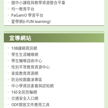
國中小課程與教學資源整合平臺
均一教育平台
PaGamO 學習平台
愛學網(i-FUN learning)
宣導網站
108課綱資訊網
學生生涯輔導網
學生輔導諮商中心
性別平等教育資源中心
家庭教育資源網
防治校園霸凌專區
中小學資訊素養與認知網
165全民防騙網
交通安全入口網
ODF開放文件應用工具