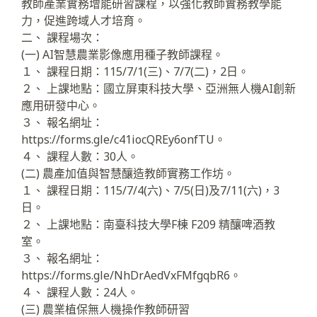
教師產業實務增能研習課程，以強化教師實務教學能
力，促進跨域人才培育。
二、 課程場次：
(一) AI智慧農業影像應用種子教師課程。
１、 課程日期：115/7/1(三)、7/7(二)，2日。
２、 上課地點：國立屏東科技大學、亞洲無人機AI創新
應用研發中心。
３、 報名網址：
https://forms.gle/c41iocQREy6onfTU。
４、 課程人數：30人。
(二) 農產加值與智慧釀造教師實務工作坊。
１、 課程日期：115/7/4(六)、7/5(日)及7/11(六)，3
日。
２、 上課地點：南臺科技大學F棟 F209 精釀啤酒教
室。
３、 報名網址：
https://forms.gle/NhDrAedVxFMfgqbR6。
４、 課程人數：24人。
(三) 農業植保無人機操作教師研習