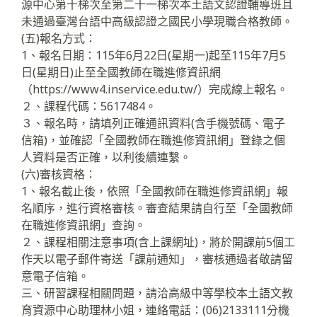
源中心第十梯次至第二十一梯次本土語文認證輔導班且
未通過臺灣台語中高級認證之國民小學現職合格教師。
(五)報名方式：
1、報名日期：115年6月22日(星期一)起至115年7月5
日(星期日)止至全國教師在職進修資訊網
（https://www4.inservice.edu.tw/）完成線上報名。
２、課程代碼：5617484。
３、報名時，請填列正確通訊資料(含手機號碼、電子
信箱)，並確認「全國教師在職進修資訊網」登錄之個
人資料是否正確，以利後續連繫。
(六)審核資格：
1、報名截止後，依照「全國教師在職進修資訊網」報
名順序，進行資格審核。審查結果請自行至「全國教師
在職進修資訊網」查詢。
２、課程相關注意事項(含上課網址)，將於開課前5個工
作天以電子郵件寄送「課前通知」，審核通過者敬請留
意電子信箱。
三、研習課程相關問題，請洽高級中等學校本土語文教
育資源中心助理林小姐，連絡電話：(06)2133111分機