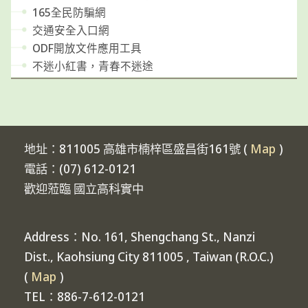
165全民防騙網
交通安全入口網
ODF開放文件應用工具
不迷小紅書，青春不迷途
地址：811005 高雄市楠梓區盛昌街161號 (
Map
)
電話：(07) 612-0121
歡迎蒞臨 國立高科實中
Address：No. 161, Shengchang St., Nanzi
Dist., Kaohsiung City 811005 , Taiwan (R.O.C.)
(
Map
)
TEL：886-7-612-0121