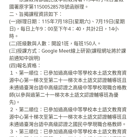
國署原字第1150052857B號函辦理。
二、旨揭課程資訊如下：
(一)辦理日期：115年7月18日(星期六)、7月19日(星期
日)，每日上午9：00至下午4：40，共計2日，14小
時。
(二)班級數與人數：開設1班，每班150人。
(三)授課方式：Google Meet線上研習(課程網址將於課
前通知中說明)
(四)報名資格：
１、第一順位：已參加過高級中等學校本土語文教育資
源中心第一梯次至第二十一梯次本土語文認證輔導班且
未通過臺灣台語中高級認證之高級中等學校現職合格教
師(以參與過第二十一梯次本土語文認證輔導班為優
先)。
２、第二順位：已參加過高級中等學校本土語文教育資
源中心第十梯次至第二十一梯次本土語文認證輔導班且
未通過臺灣台語中高級認證之國民中學現職合格教師。
３、第三順位：已參加過高級中等學校本土語文教育資