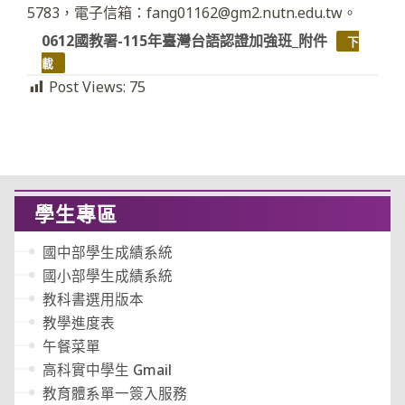
5783，電子信箱：fang01162@gm2.nutn.edu.tw。
0612國教署-115年臺灣台語認證加強班_附件
下
載
Post Views:
75
學生專區
國中部學生成績系統
國小部學生成績系統
教科書選用版本
教學進度表
午餐菜單
高科實中學生 Gmail
教育體系單一簽入服務