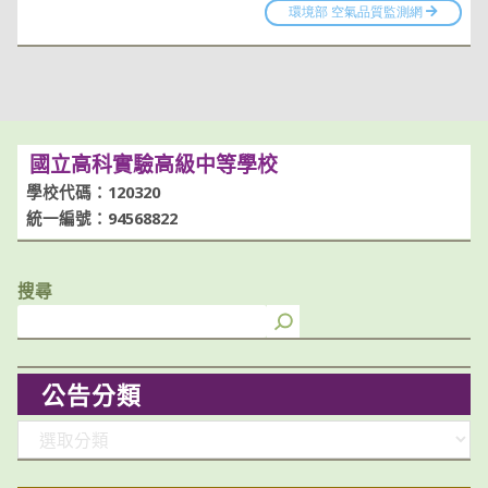
國立高科實驗高級中等學校
學校代碼：120320
統一編號：94568822
搜尋
公告分類
分
類