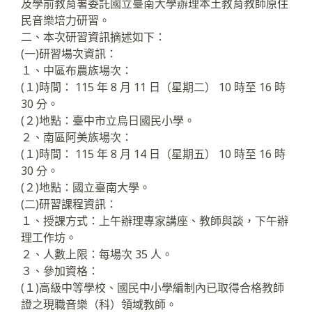
及學前教育署委託國立臺南大學辦理本土教育教師原住
民音樂培力研習。
二、本次研習資訊摘述如下：
(一)研習場次資訊：
１、中區布農族場次：
(１)時間： 115 年 8 月 11 日（星期二） 10 時至 16 時
30 分。
(２)地點：臺中市立烏日國民小學。
２、南區阿美族場次：
(１)時間： 115 年 8 月 14 日（星期五） 10 時至 16 時
30 分。
(２)地點：國立臺南大學。
(二)研習課程資訊：
１、授課方式：上午辦理專家講座、教師與談，下午辦
理工作坊。
２、人數上限：每場次 35 人。
３、參加資格：
(１)高級中等學校、國民中小學編制內已取得合格教師
證之現職音樂（科）領域教師。