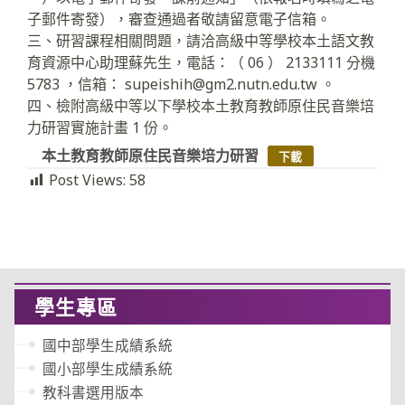
子郵件寄發），審查通過者敬請留意電子信箱。
三、研習課程相關問題，請洽高級中等學校本土語文教
育資源中心助理蘇先生，電話：（ 06 ） 2133111 分機
5783 ，信箱： supeishih@gm2.nutn.edu.tw 。
四、檢附高級中等以下學校本土教育教師原住民音樂培
力研習實施計畫 1 份。
本土教育教師原住民音樂培力研習
下載
Post Views:
58
學生專區
國中部學生成績系統
國小部學生成績系統
教科書選用版本