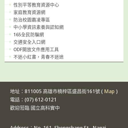
性別平等教育資源中心
家庭教育資源網
防治校園霸凌專區
中小學資訊素養與認知網
165全民防騙網
交通安全入口網
ODF開放文件應用工具
不迷小紅書，青春不迷途
地址：811005 高雄市楠梓區盛昌街161號 (
Map
)
電話：(07) 612-0121
歡迎蒞臨 國立高科實中
Address：No. 161, Shengchang St., Nanzi