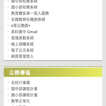
國中部校務系統
國小部校務系統
教育體系單一簽入服務
全國教師在職進修網
e等公務園+
高科實中 Gmail
雲端差勤系統
線上請購系統
電子公文系統
網頁管理登入
公務專區
全校行事曆
國中部課程計畫
國小部課程計畫
教學正常化