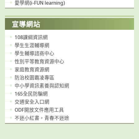
愛學網(i-FUN learning)
宣導網站
108課綱資訊網
學生生涯輔導網
學生輔導諮商中心
性別平等教育資源中心
家庭教育資源網
防治校園霸凌專區
中小學資訊素養與認知網
165全民防騙網
交通安全入口網
ODF開放文件應用工具
不迷小紅書，青春不迷途