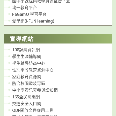
國中小課程與教學資源整合平臺
均一教育平台
PaGamO 學習平台
愛學網(i-FUN learning)
宣導網站
108課綱資訊網
學生生涯輔導網
學生輔導諮商中心
性別平等教育資源中心
家庭教育資源網
防治校園霸凌專區
中小學資訊素養與認知網
165全民防騙網
交通安全入口網
ODF開放文件應用工具