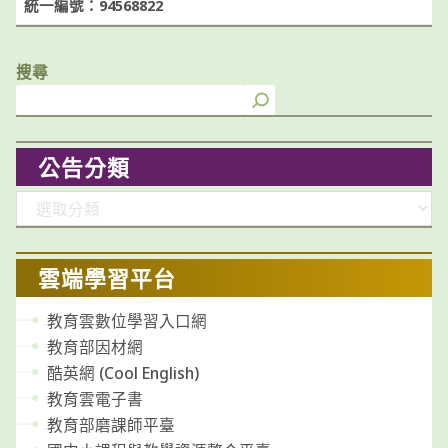
統一編號：94568822
搜尋
公告分類
分
類
雲端學習平台
教育雲數位學習入口網
教育部因材網
酷英網 (Cool English)
教育雲電子書
教育部磨課師平臺