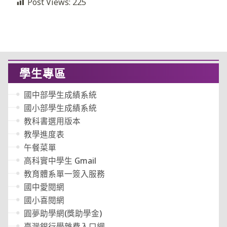
Post Views:
225
學生專區
國中部學生成績系統
國小部學生成績系統
教科書選用版本
教學進度表
午餐菜單
高科實中學生 Gmail
教育體系單一簽入服務
國中愛閱網
國小喜閱網
圓夢助學網(獎助學金)
臺灣銀行學雜費入口網