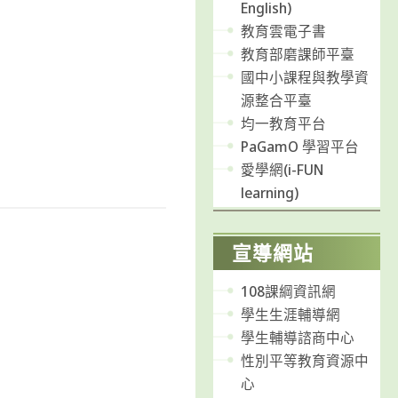
English)
教育雲電子書
教育部磨課師平臺
國中小課程與教學資
源整合平臺
均一教育平台
PaGamO 學習平台
愛學網(i-FUN
learning)
宣導網站
108課綱資訊網
學生生涯輔導網
學生輔導諮商中心
性別平等教育資源中
心