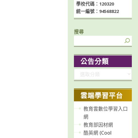
學校代碼：120320
統一編號：94568822
搜尋
公告分類
分
類
雲端學習平台
教育雲數位學習入口
網
教育部因材網
酷英網 (Cool