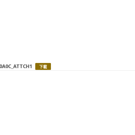
00A0C_ATTCH1
下載