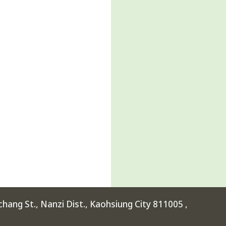
ang St., Nanzi Dist., Kaohsiung City 811005 ,