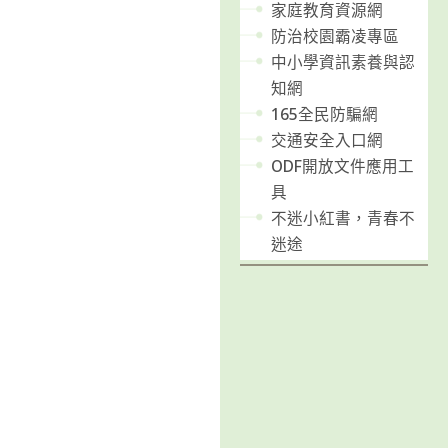
家庭教育資源網
防治校園霸凌專區
中小學資訊素養與認
知網
165全民防騙網
交通安全入口網
ODF開放文件應用工
具
不迷小紅書，青春不
迷途