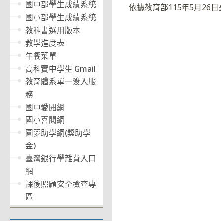
國中部學生成績系統
依據教育部115年5月26日
國小部學生成績系統
教科書選用版本
教學進度表
午餐菜單
高科實中學生 Gmail
教育體系單一簽入服
務
國中愛閱網
國小喜閱網
圓夢助學網(獎助學
金)
臺灣銀行學雜費入口
網
課後照顧安全檢查專
區