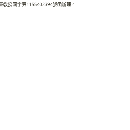
臺教授國字第1155402394號函辦理。