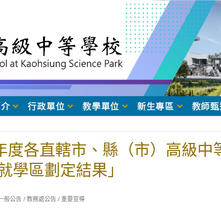
簡介
行政單位
教學單位
新生專區
教師甄
學年度各直轄市、縣（市）高級中
就學區劃定結果」
t
一般公告
/
教務處公告
/
重要宣導
egory: