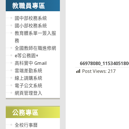
教職員專區
國中部校務系統
國小部校務系統
教育體系單一簽入服
務
全國教師在職進修網
e等公務園+
高科實中 Gmail
66978080_115340518
雲端差勤系統
Post Views:
217
線上請購系統
電子公文系統
網頁管理登入
公務專區
全校行事曆