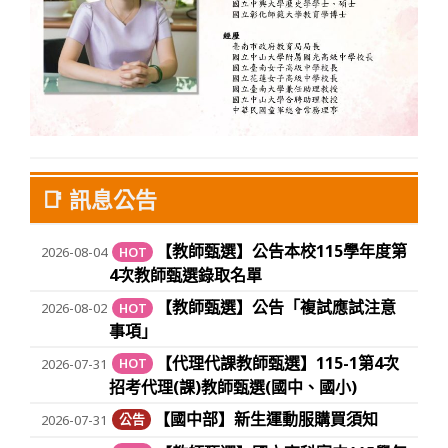
📑
訊息公告
【教師甄選】公告本校115學年度第
2026-08-04
HOT
4次教師甄選錄取名單
【教師甄選】公告「複試應試注意
2026-08-02
HOT
事項」
【代理代課教師甄選】115-1第4次
2026-07-31
HOT
招考代理(課)教師甄選(國中、國小)
【國中部】新生運動服購買須知
2026-07-31
公告