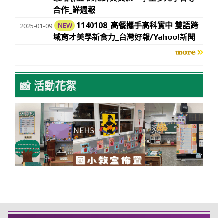
合作_鮮週報
1140108_高餐攜手高科實中 雙語跨
2025-01-09
NEW
域育才美學新食力_台灣好報/Yahoo!新聞
more
📸 活動花絮