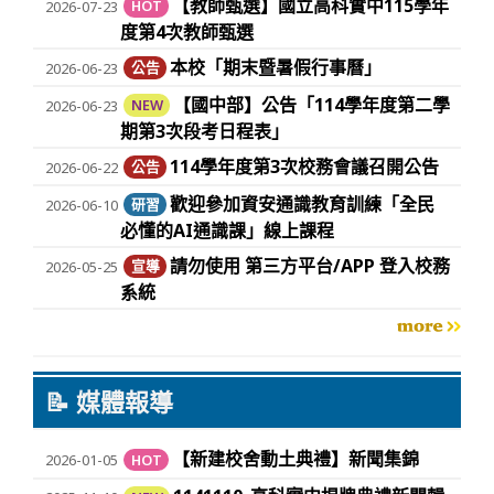
【教師甄選】國立高科實中115學年
2026-07-23
HOT
度第4次教師甄選
本校「期末暨暑假行事曆」
2026-06-23
公告
【國中部】公告「114學年度第二學
2026-06-23
NEW
期第3次段考日程表」
114學年度第3次校務會議召開公告
2026-06-22
公告
歡迎參加資安通識教育訓練「全民
2026-06-10
研習
必懂的AI通識課」線上課程
請勿使用 第三方平台/APP 登入校務
2026-05-25
宣導
系統
more
📝 媒體報導
【新建校舍動土典禮】新聞集錦
2026-01-05
HOT