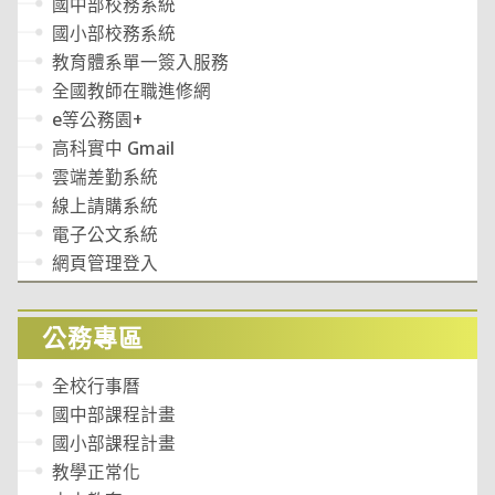
國中部校務系統
國小部校務系統
教育體系單一簽入服務
全國教師在職進修網
e等公務園+
高科實中 Gmail
雲端差勤系統
線上請購系統
電子公文系統
網頁管理登入
公務專區
全校行事曆
國中部課程計畫
國小部課程計畫
教學正常化