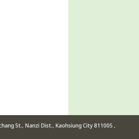
ang St., Nanzi Dist., Kaohsiung City 811005 ,