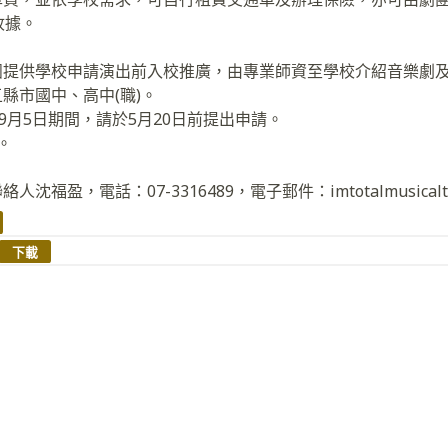
收據。
劇團提供學校申請演出前入校推廣，由專業師資至學校介紹音樂劇
五縣市國中、高中(職)。
日至9月5日期間，請於5月20日前提出申請。
。
沈福盈，電話：07-3316489，電子郵件：imtotalmusicalthea
下載