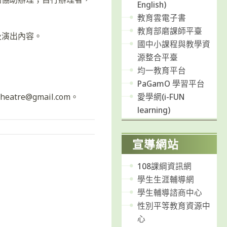
English)
教育雲電子書
教育部磨課師平臺
及演出內容。
國中小課程與教學資
源整合平臺
均一教育平台
PaGamO 學習平台
愛學網(i-FUN
tre@gmail.com。
learning)
宣導網站
108課綱資訊網
學生生涯輔導網
學生輔導諮商中心
性別平等教育資源中
心