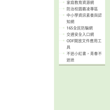
家庭教育資源網
防治校園霸凌專區
中小學資訊素養與認
知網
165全民防騙網
交通安全入口網
ODF開放文件應用工
具
不迷小紅書，青春不
迷途