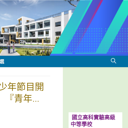
選
少年節目開
》『青年席
國立高科實驗高級
中等學校