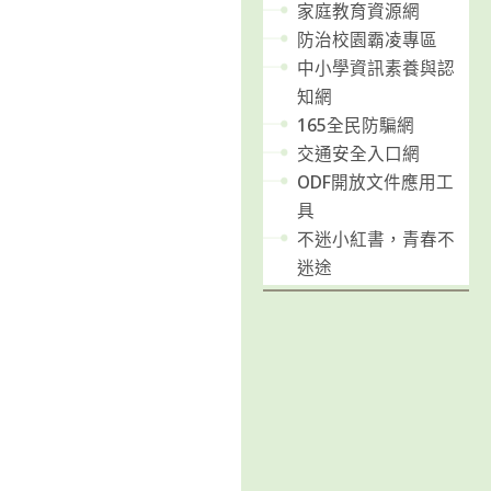
家庭教育資源網
防治校園霸凌專區
中小學資訊素養與認
知網
165全民防騙網
交通安全入口網
ODF開放文件應用工
具
不迷小紅書，青春不
迷途