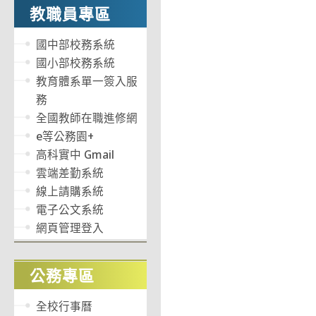
教職員專區
國中部校務系統
國小部校務系統
教育體系單一簽入服
務
全國教師在職進修網
e等公務園+
高科實中 Gmail
雲端差勤系統
線上請購系統
電子公文系統
網頁管理登入
公務專區
全校行事曆