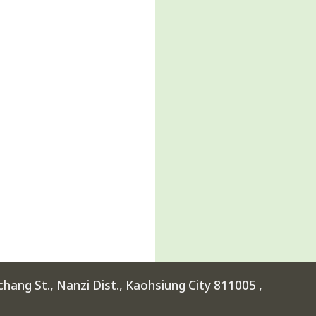
ang St., Nanzi Dist., Kaohsiung City 811005 ,