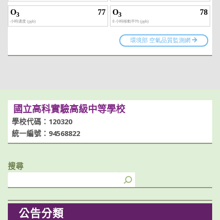
國立高科實驗高級中等學校
學校代碼：120320
統一編號：94568822
搜尋
公告分類