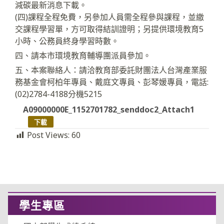
減碳最新消息下載。
(四)課程全程免費，另參加人員需全程參與課程，並繳
交課程學習單，方可取得結訓證明；另提供環境教育5
小時、公務員終身學習時數。
四、請本市環境教育輔導團派員參加。
五、本案聯絡人：請洽教育部委託財團法人台灣產業服
務基金會柯柏年專員、戴庭文專員、彭琴媛專員，電話:
(02)2784-4188分機5215
A09000000E_1152701782_senddoc2_Attach1
下載
Post Views:
60
學生專區