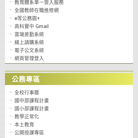
教育體系單一簽入服務
全國教師在職進修網
e等公務園+
高科實中 Gmail
雲端差勤系統
線上請購系統
電子公文系統
網頁管理登入
公務專區
全校行事曆
國中部課程計畫
國小部課程計畫
教學正常化
本土教育
公開授課專區