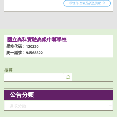
國立高科實驗高級中等學校
學校代碼：120320
統一編號：94568822
搜尋
公告分類
分
類