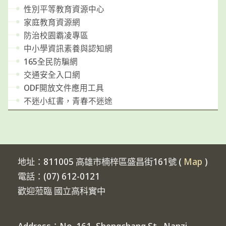
性別平等教育資源中心
家庭教育資源網
防治校園霸凌專區
中小學資訊素養與認知網
165全民防騙網
交通安全入口網
ODF開放文件應用工具
不迷小紅書，青春不迷途
地址：811005 高雄市楠梓區盛昌街161號 (
Map
)
電話：(07) 612-0121
歡迎蒞臨 國立高科實中