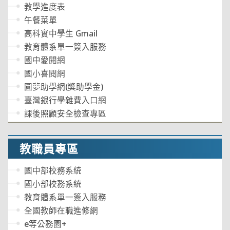
教學進度表
午餐菜單
高科實中學生 Gmail
教育體系單一簽入服務
國中愛閱網
國小喜閱網
圓夢助學網(獎助學金)
臺灣銀行學雜費入口網
課後照顧安全檢查專區
教職員專區
國中部校務系統
國小部校務系統
教育體系單一簽入服務
全國教師在職進修網
e等公務園+