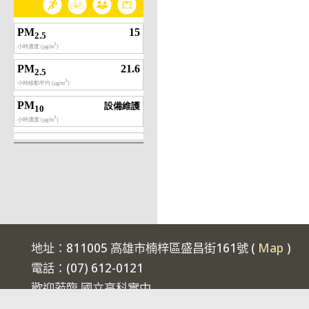
地址：811005 高雄市楠梓區盛昌街161號 (
Map
)
電話：(07) 612-0121
歡迎蒞臨 國立高科實中