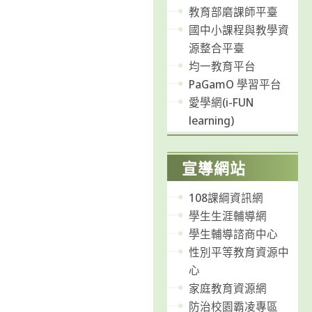
教育部磨課師平臺
國中小課程與教學資
源整合平臺
均一教育平台
PaGamO 學習平台
愛學網(i-FUN
learning)
宣導網站
108課綱資訊網
學生生涯輔導網
學生輔導諮商中心
性別平等教育資源中
心
家庭教育資源網
防治校園霸凌專區