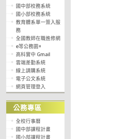
國中部校務系統
國小部校務系統
教育體系單一簽入服
務
全國教師在職進修網
e等公務園+
高科實中 Gmail
雲端差勤系統
線上請購系統
電子公文系統
網頁管理登入
公務專區
全校行事曆
國中部課程計畫
國小部課程計畫