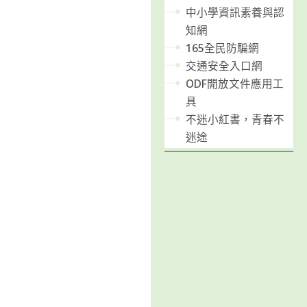
中小學資訊素養與認
知網
165全民防騙網
交通安全入口網
ODF開放文件應用工
具
不迷小紅書，青春不
迷途