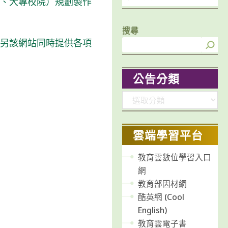
校、大專校院）規劃製作
搜尋
，另該網站同時提供各項
公告分類
分
類
雲端學習平台
教育雲數位學習入口
網
教育部因材網
酷英網 (Cool
English)
教育雲電子書