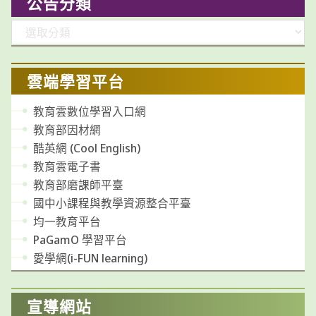
公告分類
分
類
雲端學習平台
教育雲數位學習入口網
教育部因材網
酷英網 (Cool English)
教育雲電子書
教育部磨課師平臺
國中小課程與教學資源整合平臺
均一教育平台
PaGamO 學習平台
愛學網(i-FUN learning)
宣導網站