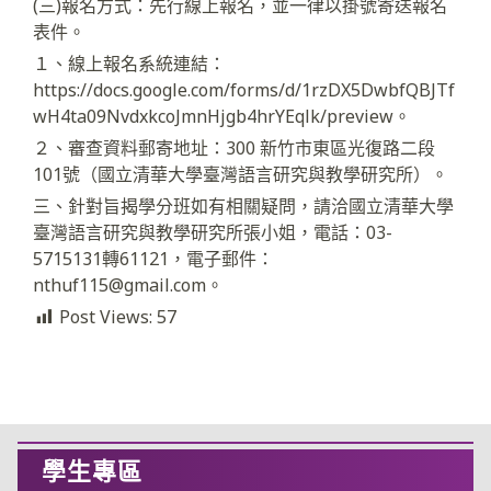
(三)報名方式：先行線上報名，並一律以掛號寄送報名
表件。
１、線上報名系統連結：
https://docs.google.com/forms/d/1rzDX5DwbfQBJTf
wH4ta09NvdxkcoJmnHjgb4hrYEqlk/preview。
２、審查資料郵寄地址：300 新竹市東區光復路二段
101號（國立清華大學臺灣語言研究與教學研究所）。
三、針對旨揭學分班如有相關疑問，請洽國立清華大學
臺灣語言研究與教學研究所張小姐，電話：03-
5715131轉61121，電子郵件：
nthuf115@gmail.com。
Post Views:
57
學生專區